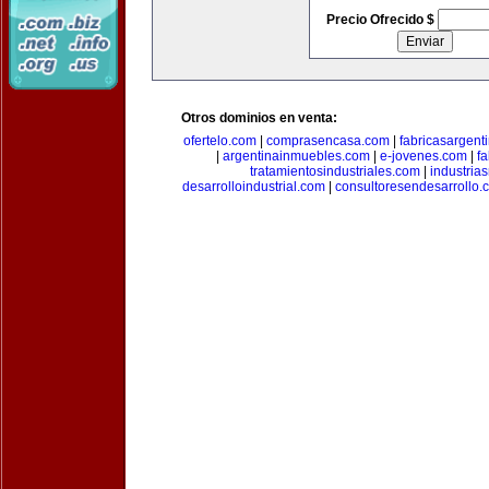
Precio Ofrecido $
Otros dominios en venta:
ofertelo.com
|
comprasencasa.com
|
fabricasargent
|
argentinainmuebles.com
|
e-jovenes.com
|
fa
tratamientosindustriales.com
|
industria
desarrolloindustrial.com
|
consultoresendesarrollo.