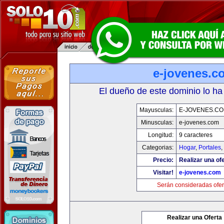
e-jovenes.c
El dueño de este dominio lo ha
Mayusculas:
E-JOVENES.C
Minusculas:
e-jovenes.com
Longitud:
9 caracteres
Categorias:
Hogar
,
Portales
,
Precio:
Realizar una ofe
Visitar!
e-jovenes.com
Serán consideradas ofer
Realizar una Oferta