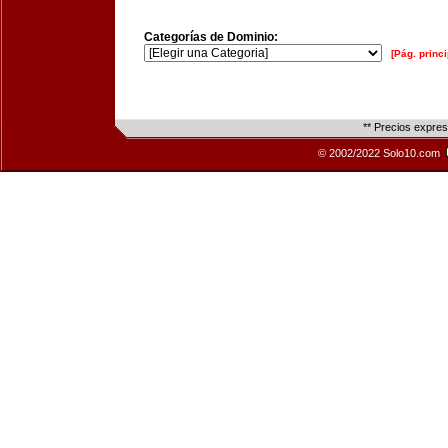
Categorías de Dominio:
[Pág. princi
** Precios expre
© 2002/2022 Solo10.com