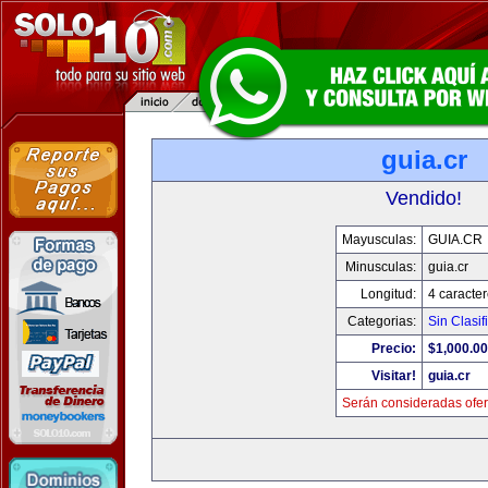
guia.cr
Vendido!
Mayusculas:
GUIA.CR
Minusculas:
guia.cr
Longitud:
4 caracte
Categorias:
Sin Clasif
Precio:
$1,000.00
Visitar!
guia.cr
Serán consideradas ofer