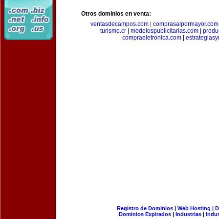
Otros dominios en venta:
ventasdecampos.com
|
comprasalpormayor.com
turismo.cr
|
modelospublicitarias.com
|
produ
compraeletronica.com
|
estrategias
Registro de Dominios
|
Web Hosting
|
D
Dominios Expirados
|
Industrias
|
Indu