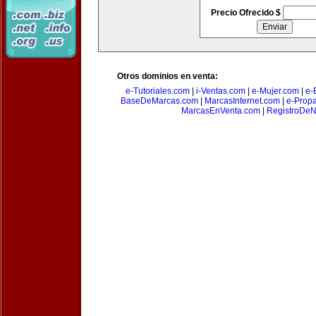
Precio Ofrecido $
Otros dominios en venta:
e-Tutoriales.com
|
i-Ventas.com
|
e-Mujer.com
|
e-B
BaseDeMarcas.com
|
MarcasInternet.com
|
e-Prop
MarcasEnVenta.com
|
RegistroDe