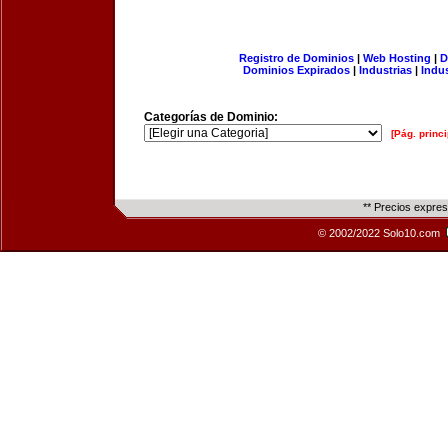
Registro de Dominios
|
Web Hosting
|
D
Dominios Expirados
|
Industrias
|
Indu
Categorías de Dominio:
[Pág. princi
** Precios expre
© 2002/2022 Solo10.com