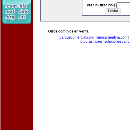
Precio Ofrecido $
Otros dominios en venta:
parquecomercial.com
|
vinosargentina.com
|
forobrasil.com
|
solucionesbanc