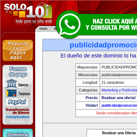
publicidadpromoci
El dueño de este dominio lo ha
Mayusculas:
PUBLICIDADPROMO
Minusculas:
publicidadpromocion
Longitud:
21 caracteres
Categorias:
Marketing y Publicid
Precio:
Realizar una oferta!
Visitar!
publicidadpromocio
Serán consideradas ofer
Realizar una Oferta