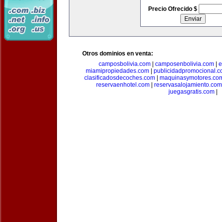
Precio Ofrecido $
Otros dominios en venta:
camposbolivia.com
|
camposenbolivia.com
|
e
miamipropiedades.com
|
publicidadpromocional.
clasificadosdecoches.com
|
maquinasymotores.co
reservaenhotel.com
|
reservasalojamiento.com
juegasgratis.com
|