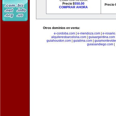
COMPRAR AHORA
Precio $
550.00
Precio 
COMPRAR AHORA
Otros dominios en venta:
e-cordoba.com
|
e-mendoza.com
|
e-rosario
alquileresbarcelona.com
|
guiaargentina.com
guiahouston.com
|
guialima.com
|
guiamontevide
guiasandiego.com
|