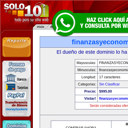
finanzasyecono
El dueño de este dominio lo ha
Mayusculas:
FINANZASYECON
Minusculas:
finanzasyeconomi
Longitud:
17 caracteres
Categorias:
Sin Clasificar
Precio:
$995.00
Visitar!
finanzasyeconom
Serán consideradas ofer
R