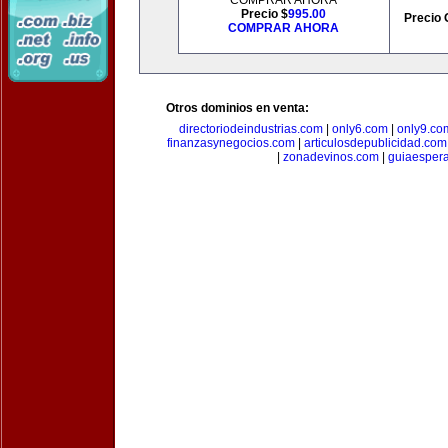
COMPRAR AHORA
Precio $
995.00
Precio 
COMPRAR AHORA
Otros dominios en venta:
directoriodeindustrias.com
|
only6.com
|
only9.co
finanzasynegocios.com
|
articulosdepublicidad.com
|
zonadevinos.com
|
guiaesper