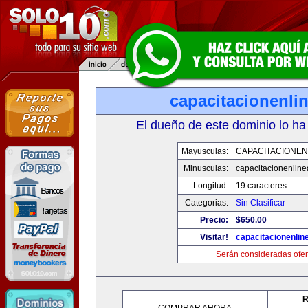
capacitacionenli
El dueño de este dominio lo ha
Mayusculas:
CAPACITACIONEN
Minusculas:
capacitacionenlin
Longitud:
19 caracteres
Categorias:
Sin Clasificar
Precio:
$650.00
Visitar!
capacitacionenlin
Serán consideradas ofer
R