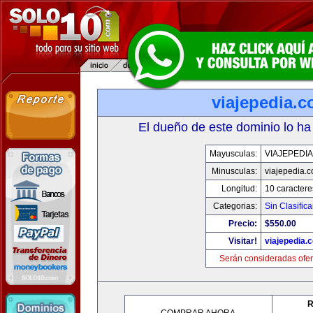
viajepedia.
El dueño de este dominio lo ha
Mayusculas:
VIAJEPEDI
Minusculas:
viajepedia.
Longitud:
10 caractere
Categorias:
Sin Clasifica
Precio:
$550.00
Visitar!
viajepedia.
Serán consideradas ofer
R