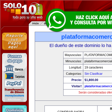
plataformacomerc
El dueño de este dominio lo ha
Mayusculas:
PLATAFORMACOM
Minusculas:
plataformacomercia
Longitud:
19 caracteres
Categorias:
Sin Clasificar
Precio:
$1,800.00
Visitar!
plataformacomerci
Serán consideradas ofer
R