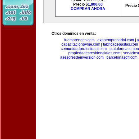
COMPRAR AHORA
Precio $
1,800.00
Precio 
COMPRAR AHORA
Otros dominios en venta:
tuemprendes.com
|
expoempresarial.com
|
a
capacitacionpyme.com
|
fabricadepastas.com
comunidadprofesional.com
|
plataformacomerc
propiedadesresidenciales.com
|
servicio
asesoresdeinversion.com
|
barcelonasoft.com