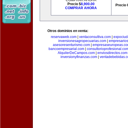
COMPRAR AHORA
Precio $
8,900.00
Precio 
COMPRAR AHORA
Otros dominios en venta:
reservaweb.com
|
ventaconsultiva.com
|
expociud
inversionesagropecuarias.com
|
empresario
asesoresenturismo.com
|
empresaseuropeas.c
bancoempresarial.com
|
consultorioprofesional.co
AlquilerDeCampos.com
|
enviosdirectos.com
inversionyfinanzas.com
|
ventadebebidas.