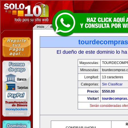
tourdecompra
El dueño de este dominio lo ha
Mayusculas:
TOURDECOMP
Minusculas:
tourdecompras.
Longitud:
13 caracteres
Categorias:
Sin Clasificar
Precio:
$550.00
Visitar!
tourdecompras
Serán consideradas ofer
R