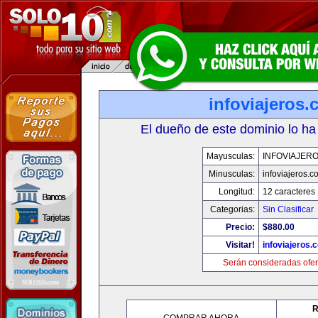
infoviajeros
El dueño de este dominio lo ha
Mayusculas:
INFOVIAJER
Minusculas:
infoviajeros.c
Longitud:
12 caracteres
Categorias:
Sin Clasificar
Precio:
$880.00
Visitar!
infoviajeros.
Serán consideradas ofer
R