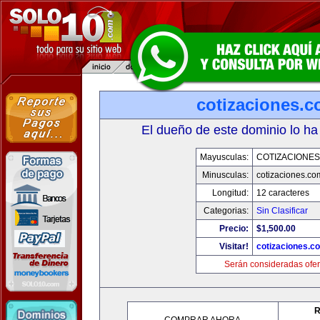
cotizaciones.c
El dueño de este dominio lo ha
Mayusculas:
COTIZACIONES
Minusculas:
cotizaciones.co
Longitud:
12 caracteres
Categorias:
Sin Clasificar
Precio:
$1,500.00
Visitar!
cotizaciones.c
Serán consideradas ofer
R