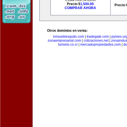
COMPRAR AHORA
Precio $
1,500.00
Precio 
COMPRAR AHORA
Otros dominios en venta:
inmueblesquito.com
|
tradegate.com
|
pymes.or
zonaempresarial.com
|
cotizaciones.net
|
zonaindus
turismo.co.cr
|
mercadopropiedades.com
|
di