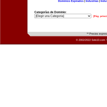
Dominios Expirados
|
Industrias
|
Indu
Categorías de Dominio:
[Pág. princi
** Precios expre
© 2002/2022 Solo10.com