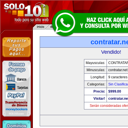
contratar.n
Vendido!
Mayusculas:
CONTRATAR
Minusculas:
contratar.net
Longitud:
9 caracteres
Categorias:
Sin Clasifica
Precio:
$999.00
Visitar!
contratar.ne
Serán consideradas ofer