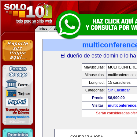
multiconferenc
El dueño de este dominio lo ha
Mayusculas:
MULTICONFER
Minusculas:
multiconference
Longitud:
15 caracteres
Categorias:
Sin Clasificar
Precio:
$8,900.00
Visitar!
multiconferenc
Serán consideradas ofer
R